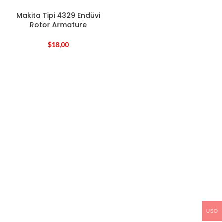
Makita Tipi 4329 Endüvi
Rotor Armature
$
18,00
USD