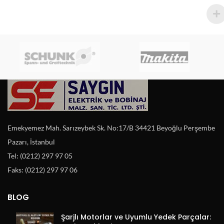
Emekyemez Mah. Sarızeybek Sk. No:17/B 34421 Beyoğlu Perşembe
Pazarı, İstanbul
Tel: (0212) 297 97 05
Faks: (0212) 297 97 06
BLOG
Şarjlı Motorlar ve Uyumlu Yedek Parçalar: