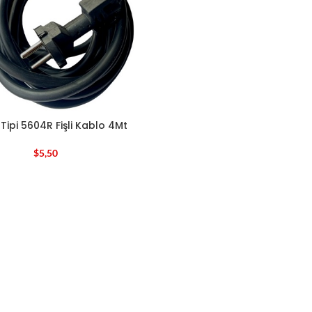
Tipi 5604R Fişli Kablo 4Mt
$
5,50