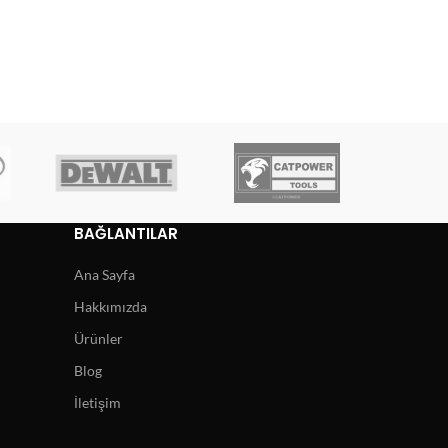
BAĞLANTILAR
Ana Sayfa
Hakkımızda
Ürünler
Blog
İletişim