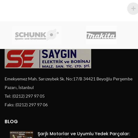
Emekyemez Mah. Sarızeybek Sk. No:17/B 34421 Beyoğlu Perşembe
Pazarı, İstanbul
Tel: (0212) 297 97 05
Faks: (0212) 297 97 06
BLOG
Şarjlı Motorlar ve Uyumlu Yedek Parçalar: