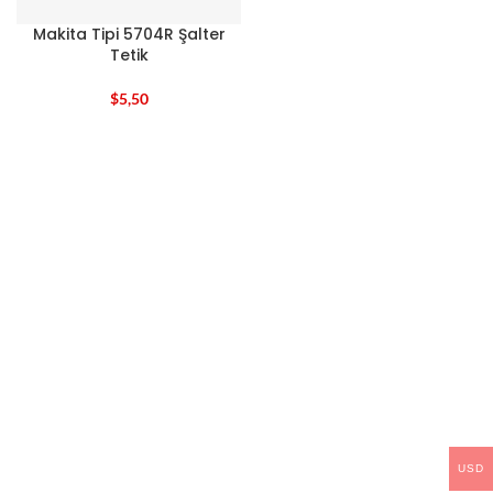
Makita Tipi 5704R Şalter
Tetik
$
5,50
USD