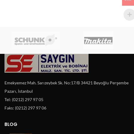
Emekyemez Mah. Sarızeybek Sk. No:17/B 34421 Beyoğlu Perşembe
Pazarı, İstanbul
Tel: (0212) 297 97 05
Faks: (0212) 297 97 06
BLOG