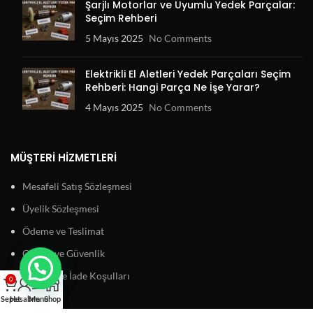
Şarjlı Motorlar ve Uyumlu Yedek Parçalar:
Seçim Rehberi
5 Mayıs 2025
No Comments
Elektrikli El Aletleri Yedek Parçaları Seçim
Rehberi: Hangi Parça Ne İşe Yarar?
4 Mayıs 2025
No Comments
MÜŞTERI HIZMETLERI
Mesafeli Satış Sözleşmesi
Üyelik Sözleşmesi
Ödeme ve Teslimat
Gizlilik ve Güvenlik
Garanti ve İade Koşulları
0
Sepet
Hesabım
Menu
Shop