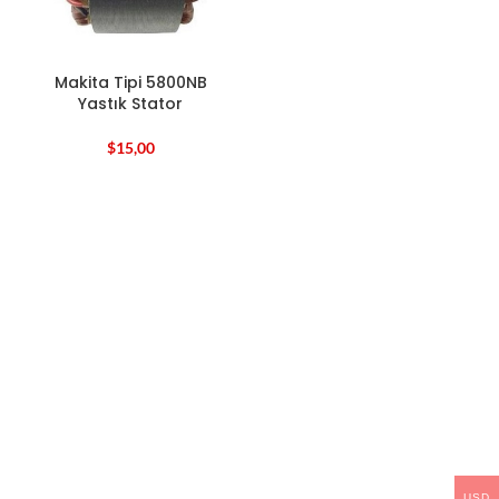
Makita Tipi 5800NB
Yastık Stator
$
15,00
USD