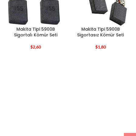
Makita Tipi 5900B
Makita Tipi 5900B
Sigortalı Kömür Seti
Sigortasız Kömür Seti
$
2,60
$
1,80