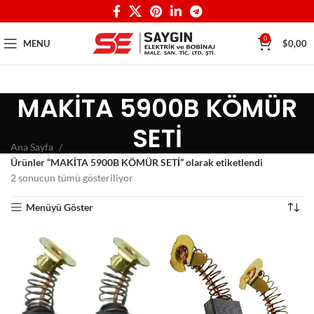
0
MENU
$
0,00
MAKİTA 5900B KÖMÜR
SETİ
Ana Sayfa
Ürünler “MAKİTA 5900B KÖMÜR SETİ” olarak etiketlendi
2 sonucun tümü gösteriliyor
Menüyü Göster