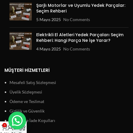
Şarjlı Motorlar ve Uyumlu Yedek Parçalar:
Seçim Rehberi
5 Mayıs 2025
No Comments
Elektrikli El Aletleri Yedek Parçaları Seçim
Rehberi: Hangi Parça Ne İşe Yarar?
4 Mayıs 2025
No Comments
MÜŞTERI HIZMETLERI
Mesafeli Satış Sözleşmesi
Üyelik Sözleşmesi
Ödeme ve Teslimat
Gizlilik ve Güvenlik
Garanti ve İade Koşulları
0