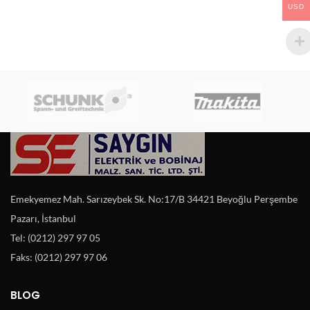
USD
Emekyemez Mah. Sarızeybek Sk. No:17/B 34421 Beyoğlu Perşembe
Pazarı, İstanbul
Tel: (0212) 297 97 05
Faks: (0212) 297 97 06
BLOG