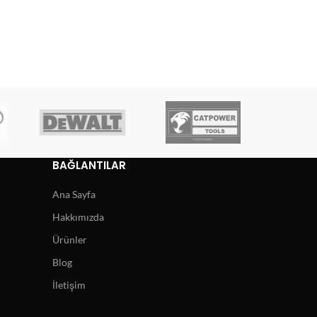
BAĞLANTILAR
Ana Sayfa
Hakkımızda
Ürünler
Blog
İletişim