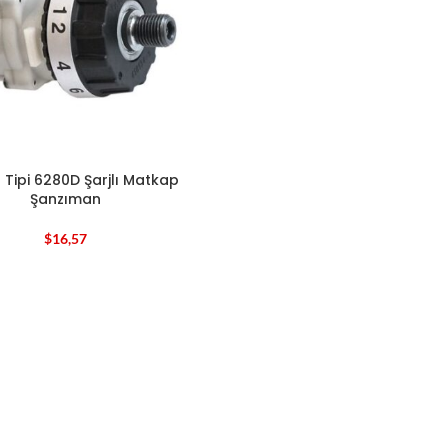
 Tipi 6280D Şarjlı Matkap
Şanzıman
$
16,57