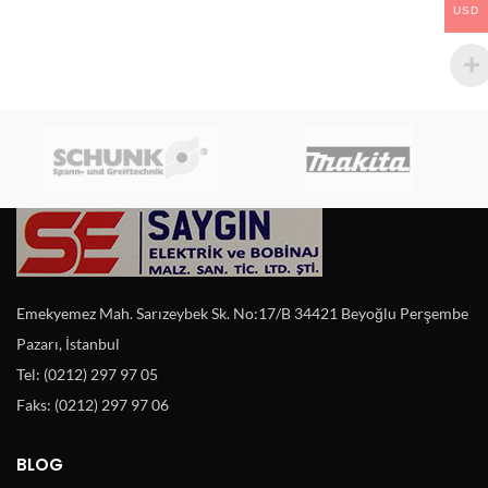
USD
Emekyemez Mah. Sarızeybek Sk. No:17/B 34421 Beyoğlu Perşembe
Pazarı, İstanbul
Tel: (0212) 297 97 05
Faks: (0212) 297 97 06
BLOG