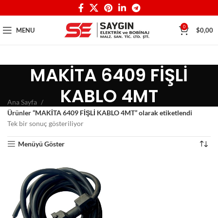
0
MENU
$
0,00
MAKİTA 6409 FİŞLİ
KABLO 4MT
Ana Sayfa
Ürünler “MAKİTA 6409 FİŞLİ KABLO 4MT” olarak etiketlendi
Tek bir sonuç gösteriliyor
Menüyü Göster