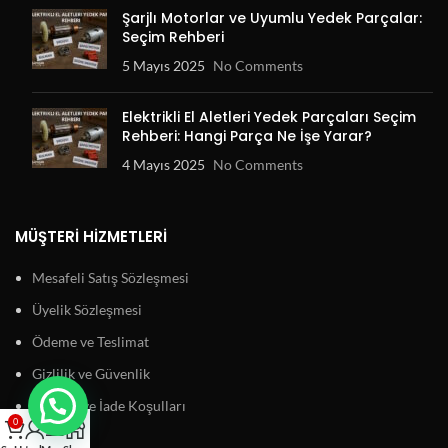
Şarjlı Motorlar ve Uyumlu Yedek Parçalar:
Seçim Rehberi
5 Mayıs 2025
No Comments
Elektrikli El Aletleri Yedek Parçaları Seçim
Rehberi: Hangi Parça Ne İşe Yarar?
4 Mayıs 2025
No Comments
MÜŞTERI HIZMETLERI
Mesafeli Satış Sözleşmesi
Üyelik Sözleşmesi
Ödeme ve Teslimat
Gizlilik ve Güvenlik
Garanti ve İade Koşulları
0