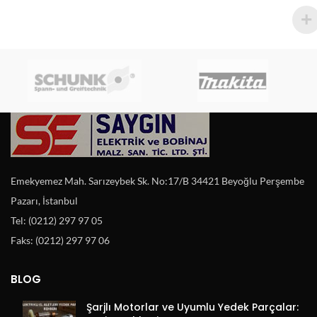
Emekyemez Mah. Sarızeybek Sk. No:17/B 34421 Beyoğlu Perşembe
Pazarı, İstanbul
Tel: (0212) 297 97 05
Faks: (0212) 297 97 06
BLOG
Şarjlı Motorlar ve Uyumlu Yedek Parçalar: