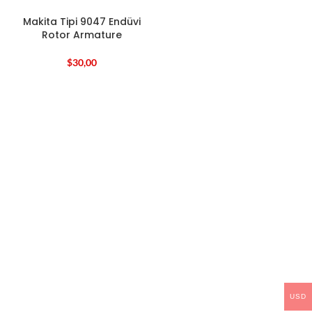
Makita Tipi 9047 Endüvi
Rotor Armature
$
30,00
USD