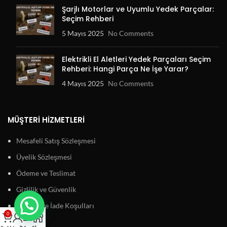
Şarjlı Motorlar ve Uyumlu Yedek Parçalar:
Seçim Rehberi
5 Mayıs 2025
No Comments
Elektrikli El Aletleri Yedek Parçaları Seçim
Rehberi: Hangi Parça Ne İşe Yarar?
4 Mayıs 2025
No Comments
MÜŞTERI HIZMETLERI
Mesafeli Satış Sözleşmesi
Üyelik Sözleşmesi
Ödeme ve Teslimat
Gizlilik ve Güvenlik
Garanti ve İade Koşulları
0