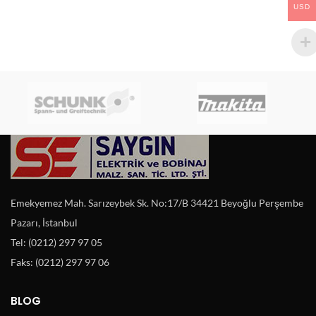
USD
Emekyemez Mah. Sarızeybek Sk. No:17/B 34421 Beyoğlu Perşembe
Pazarı, İstanbul
Tel: (0212) 297 97 05
Faks: (0212) 297 97 06
BLOG