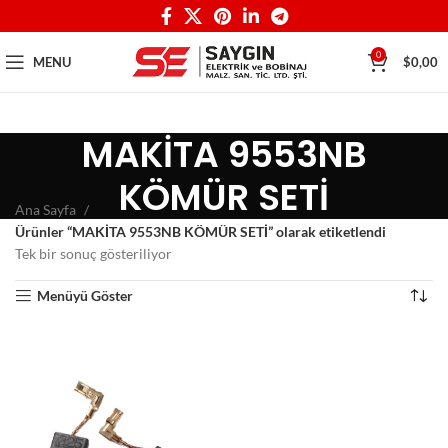
0
MENU
$
0,00
MAKİTA 9553NB
KÖMÜR SETİ
Ana Sayfa
Ürünler “MAKİTA 9553NB KÖMÜR SETİ” olarak etiketlendi
Tek bir sonuç gösteriliyor
Menüyü Göster