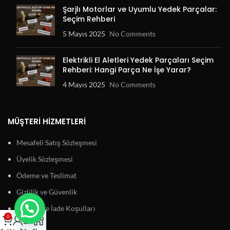
Şarjlı Motorlar ve Uyumlu Yedek Parçalar:
Seçim Rehberi
5 Mayıs 2025
No Comments
Elektrikli El Aletleri Yedek Parçaları Seçim
Rehberi: Hangi Parça Ne İşe Yarar?
4 Mayıs 2025
No Comments
MÜŞTERI HIZMETLERI
Mesafeli Satış Sözleşmesi
Üyelik Sözleşmesi
Ödeme ve Teslimat
Gizlilik ve Güvenlik
Garanti ve İade Koşulları
0