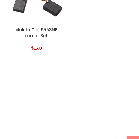
Makita Tipi 9553NB
Kömür Seti
$
1,60