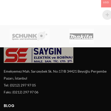
USD
Emekyemez Mah. Sarızeybek Sk. No:17/B 34421 Beyoğlu Perşembe
Pazarı, İstanbul
Tel: (0212) 297 97 05
Faks: (0212) 297 97 06
BLOG