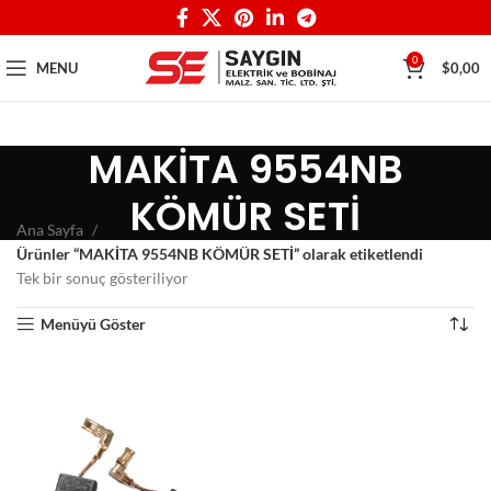
0
MENU
$
0,00
MAKİTA 9554NB
KÖMÜR SETİ
Ana Sayfa
Ürünler “MAKİTA 9554NB KÖMÜR SETİ” olarak etiketlendi
Tek bir sonuç gösteriliyor
Menüyü Göster