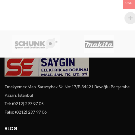
USD
Emekyemez Mah. Sarızeybek Sk. No:17/B 34421 Beyoğlu Perşembe
Pazarı, İstanbul
Tel: (0212) 297 97 05
Faks: (0212) 297 97 06
BLOG