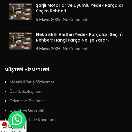
Şarjlı Motorlar ve Uyumlu Yedek Parçalar:
Seçim Rehberi
5 Mayıs 2025
No Comments
Elektrikli El Aletleri Yedek Parçaları Seçim
Rehberi: Hangi Parça Ne İşe Yarar?
4 Mayıs 2025
No Comments
MÜŞTERI HIZMETLERI
Mesafeli Satış Sözleşmesi
Üyelik Sözleşmesi
Ödeme ve Teslimat
Gizlilik ve Güvenlik
Garanti ve İade Koşulları
0