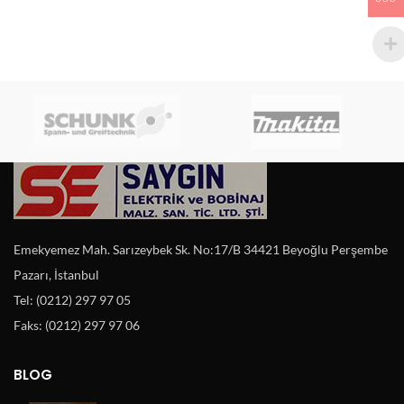
Emekyemez Mah. Sarızeybek Sk. No:17/B 34421 Beyoğlu Perşembe
Pazarı, İstanbul
Tel: (0212) 297 97 05
Faks: (0212) 297 97 06
BLOG