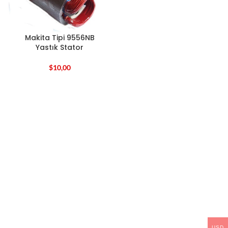
Makita Tipi 9556NB
Yastık Stator
$
10,00
USD