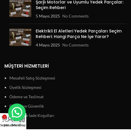
Şarjlı Motorlar ve Uyumlu Yedek Parçalar:
Seçim Rehberi
5 Mayıs 2025
No Comments
Elektrikli El Aletleri Yedek Parçaları Seçim
Rehberi: Hangi Parça Ne İşe Yarar?
4 Mayıs 2025
No Comments
MÜŞTERI HIZMETLERI
Mesafeli Satış Sözleşmesi
Üyelik Sözleşmesi
Ödeme ve Teslimat
Gizlilik ve Güvenlik
Garanti ve İade Koşulları
0
Sepet
Hesabım
Menu
Shop