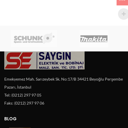
Emekyemez Mah. Sarızeybek Sk. No:17/B 34421 Beyoğlu Perşembe
Pazarı, İstanbul
Tel: (0212) 297 97 05
Faks: (0212) 297 97 06
BLOG