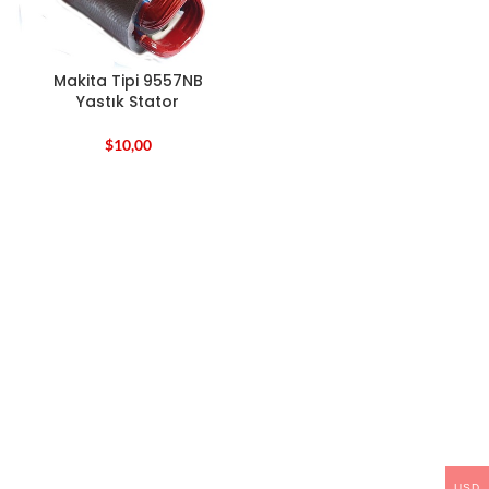
Makita Tipi 9557NB
Yastık Stator
$
10,00
USD