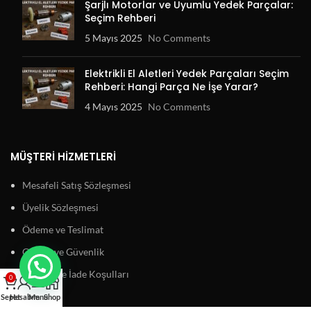
Şarjlı Motorlar ve Uyumlu Yedek Parçalar:
Seçim Rehberi
5 Mayıs 2025
No Comments
Elektrikli El Aletleri Yedek Parçaları Seçim
Rehberi: Hangi Parça Ne İşe Yarar?
4 Mayıs 2025
No Comments
MÜŞTERI HIZMETLERI
Mesafeli Satış Sözleşmesi
Üyelik Sözleşmesi
Ödeme ve Teslimat
Gizlilik ve Güvenlik
Garanti ve İade Koşulları
0
Sepet
Hesabım
Menu
Shop