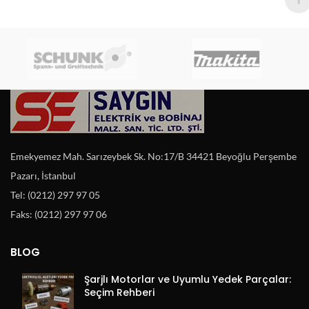
Emekyemez Mah. Sarızeybek Sk. No:17/B 34421 Beyoğlu Perşembe
Pazarı, İstanbul
Tel: (0212) 297 97 05
Faks: (0212) 297 97 06
BLOG
Şarjlı Motorlar ve Uyumlu Yedek Parçalar:
Seçim Rehberi