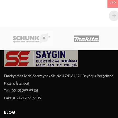
USD
Emekyemez Mah. Sarızeybek Sk. No:17/B 34421 Beyoğlu Perşembe
Pazarı, İstanbul
Tel: (0212) 297 97 05
Faks: (0212) 297 97 06
BLOG