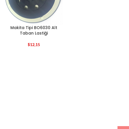
Makita Tipi BO6030 Alt
Taban Lastiği
$
12,15