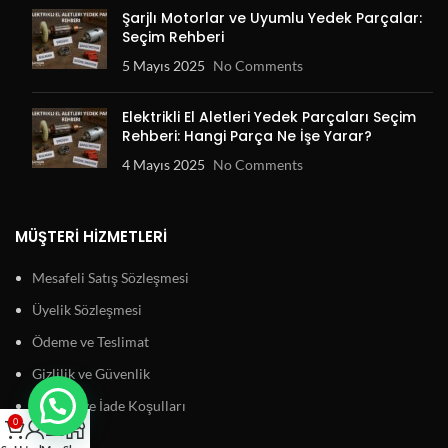
Şarjlı Motorlar ve Uyumlu Yedek Parçalar:
Seçim Rehberi
5 Mayıs 2025
No Comments
Elektrikli El Aletleri Yedek Parçaları Seçim
Rehberi: Hangi Parça Ne İşe Yarar?
4 Mayıs 2025
No Comments
MÜŞTERI HIZMETLERI
Mesafeli Satış Sözleşmesi
Üyelik Sözleşmesi
Ödeme ve Teslimat
Gizlilik ve Güvenlik
Garanti ve İade Koşulları
0