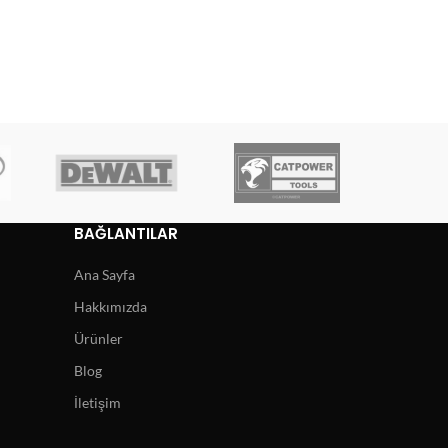
BAĞLANTILAR
Ana Sayfa
Hakkımızda
Ürünler
Blog
İletişim