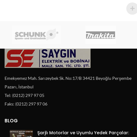
Emekyemez Mah. Sarızeybek Sk. No:17/B 34421 Beyoğlu Perşembe
Pazarı, İstanbul
Tel: (0212) 297 97 05
Faks: (0212) 297 97 06
BLOG
Şarjlı Motorlar ve Uyumlu Yedek Parçalar: