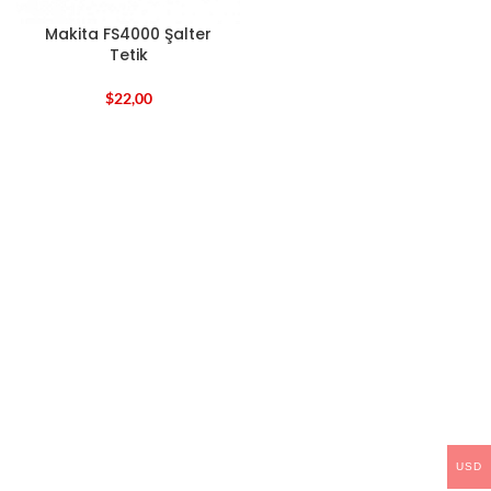
Makita FS4000 Şalter
Tetik
$
22,00
USD