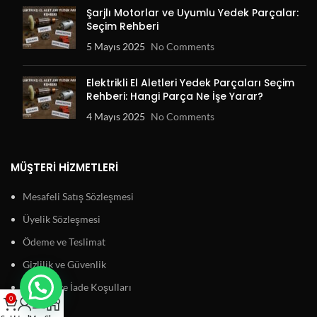
Şarjlı Motorlar ve Uyumlu Yedek Parçalar:
Seçim Rehberi
5 Mayıs 2025
No Comments
Elektrikli El Aletleri Yedek Parçaları Seçim
Rehberi: Hangi Parça Ne İşe Yarar?
4 Mayıs 2025
No Comments
MÜŞTERI HIZMETLERI
Mesafeli Satış Sözleşmesi
Üyelik Sözleşmesi
Ödeme ve Teslimat
Gizlilik ve Güvenlik
Garanti ve İade Koşulları
0