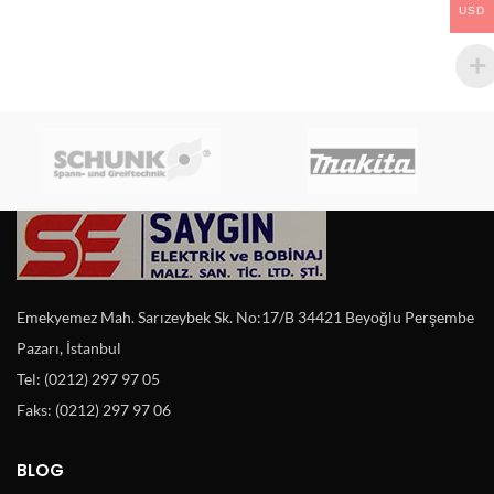
USD
Emekyemez Mah. Sarızeybek Sk. No:17/B 34421 Beyoğlu Perşembe
Pazarı, İstanbul
Tel: (0212) 297 97 05
Faks: (0212) 297 97 06
BLOG