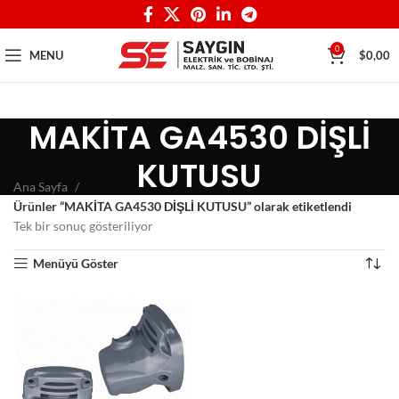
0
MENU
$
0,00
MAKİTA GA4530 DİŞLİ
KUTUSU
Ana Sayfa
Ürünler “MAKİTA GA4530 DİŞLİ KUTUSU” olarak etiketlendi
Tek bir sonuç gösteriliyor
Menüyü Göster