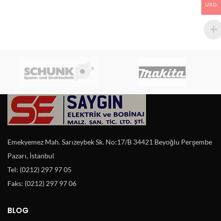
USD
Emekyemez Mah. Sarızeybek Sk. No:17/B 34421 Beyoğlu Perşembe
Pazarı, İstanbul
Tel: (0212) 297 97 05
Faks: (0212) 297 97 06
BLOG