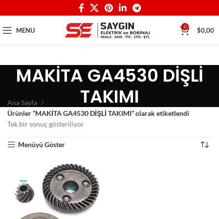
0
MENU
$
0,00
MAKİTA GA4530 DİŞLİ
TAKIMI
Ana Sayfa
Ürünler “MAKİTA GA4530 DİŞLİ TAKIMI” olarak etiketlendi
Tek bir sonuç gösteriliyor
Menüyü Göster