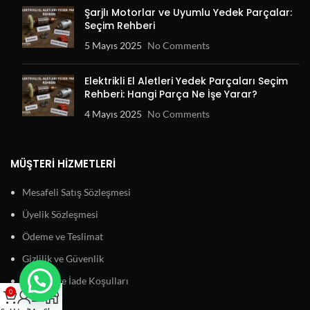
Şarjlı Motorlar ve Uyumlu Yedek Parçalar:
Seçim Rehberi
5 Mayıs 2025
No Comments
Elektrikli El Aletleri Yedek Parçaları Seçim
Rehberi: Hangi Parça Ne İşe Yarar?
4 Mayıs 2025
No Comments
MÜŞTERI HIZMETLERI
Mesafeli Satış Sözleşmesi
Üyelik Sözleşmesi
Ödeme ve Teslimat
Gizlilik ve Güvenlik
Garanti ve İade Koşulları
0