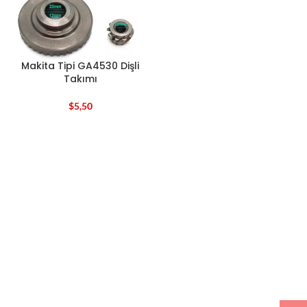
Makita Tipi GA4530 Dişli
Takımı
$
5,50