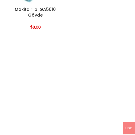
Makita Tipi GA5010
Gövde
$
8,00
USD