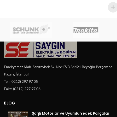
Emekyemez Mah. Sarızeybek Sk. No:17/B 34421 Beyoğlu Perşembe
Pazarı, İstanbul
Tel: (0212) 297 97 05
Faks: (0212) 297 97 06
BLOG
Şarjlı Motorlar ve Uyumlu Yedek Parçalar: