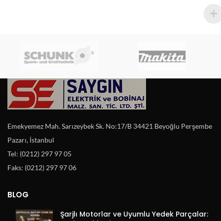
Emekyemez Mah. Sarızeybek Sk. No:17/B 34421 Beyoğlu Perşembe
Pazarı, İstanbul
Tel: (0212) 297 97 05
Faks: (0212) 297 97 06
BLOG
Şarjlı Motorlar ve Uyumlu Yedek Parçalar: