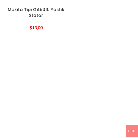
Makita Tipi GA5010 Yastık
Stator
$
13,00
USD