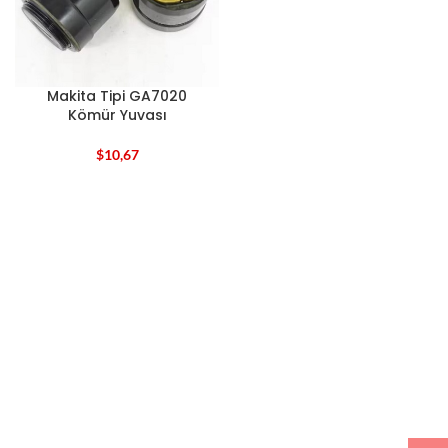
Makita Tipi GA7020
Kömür Yuvası
$
10,67