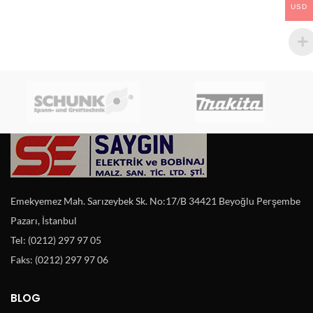
USD
Emekyemez Mah. Sarızeybek Sk. No:17/B 34421 Beyoğlu Perşembe
Pazarı, İstanbul
Tel: (0212) 297 97 05
Faks: (0212) 297 97 06
BLOG