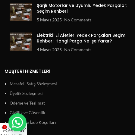
Şarjlı Motorlar ve Uyumlu Yedek Parçalar:
Seçim Rehberi
5 Mayıs 2025
No Comments
Elektrikli El Aletleri Yedek Parçaları Seçim
Rehberi: Hangi Parça Ne İşe Yarar?
4 Mayıs 2025
No Comments
MÜŞTERI HIZMETLERI
Mesafeli Satış Sözleşmesi
Üyelik Sözleşmesi
Ödeme ve Teslimat
Gizlilik ve Güvenlik
Garanti ve İade Koşulları
0