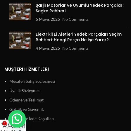
Şarjlı Motorlar ve Uyumlu Yedek Parçalar:
Seçim Rehberi
5 Mayıs 2025
No Comments
Elektrikli El Aletleri Yedek Parçaları Seçim
Rehberi: Hangi Parça Ne İşe Yarar?
4 Mayıs 2025
No Comments
MÜŞTERI HIZMETLERI
Mesafeli Satış Sözleşmesi
Üyelik Sözleşmesi
Ödeme ve Teslimat
Gizlilik ve Güvenlik
Garanti ve İade Koşulları
0