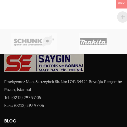
USD
Emekyemez Mah. Sarızeybek Sk. No:17/B 34421 Beyoğlu Perşembe
Pazarı, İstanbul
Tel: (0212) 297 97 05
Faks: (0212) 297 97 06
BLOG