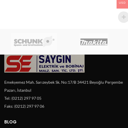
USD
Emekyemez Mah. Sarızeybek Sk. No:17/B 34421 Beyoğlu Perşembe
Pazarı, İstanbul
Tel: (0212) 297 97 05
Faks: (0212) 297 97 06
BLOG