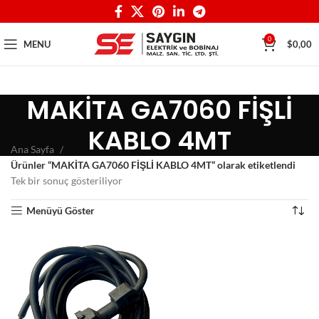
0
MENU
$
0,00
MAKİTA GA7060 FİŞLİ
KABLO 4MT
Ana Sayfa
Ürünler “MAKİTA GA7060 FİŞLİ KABLO 4MT” olarak etiketlendi
Tek bir sonuç gösteriliyor
Menüyü Göster