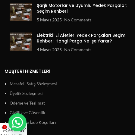
Şarjlı Motorlar ve Uyumlu Yedek Parçalar:
Seçim Rehberi
5 Mayıs 2025
No Comments
Elektrikli El Aletleri Yedek Parçaları Seçim
Rehberi: Hangi Parça Ne İşe Yarar?
4 Mayıs 2025
No Comments
MÜŞTERI HIZMETLERI
Mesafeli Satış Sözleşmesi
Üyelik Sözleşmesi
Ödeme ve Teslimat
Gizlilik ve Güvenlik
Garanti ve İade Koşulları
0