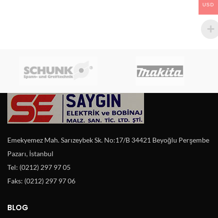
USD
Emekyemez Mah. Sarızeybek Sk. No:17/B 34421 Beyoğlu Perşembe
Pazarı, İstanbul
Tel: (0212) 297 97 05
Faks: (0212) 297 97 06
BLOG