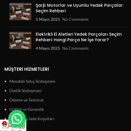
Şarjlı Motorlar ve Uyumlu Yedek Parçalar:
Seçim Rehberi
5 Mayıs 2025
No Comments
Elektrikli El Aletleri Yedek Parçaları Seçim
Rehberi: Hangi Parça Ne İşe Yarar?
4 Mayıs 2025
No Comments
MÜŞTERI HIZMETLERI
Mesafeli Satış Sözleşmesi
Üyelik Sözleşmesi
Ödeme ve Teslimat
Gizlilik ve Güvenlik
Garanti ve İade Koşulları
0