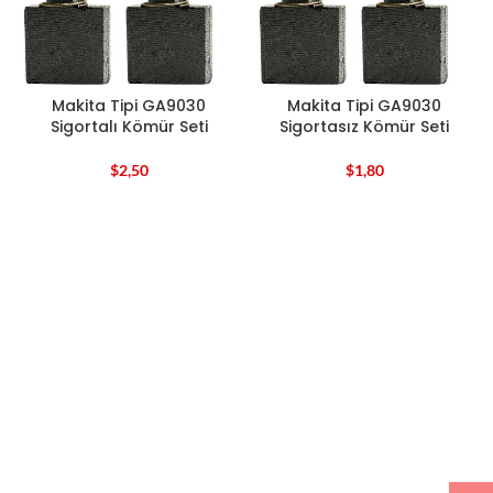
Makita Tipi GA9030
Makita Tipi GA9030
Sigortalı Kömür Seti
Sigortasız Kömür Seti
$
2,50
$
1,80