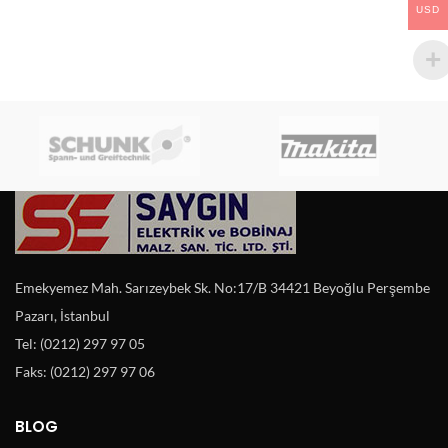
USD
Emekyemez Mah. Sarızeybek Sk. No:17/B 34421 Beyoğlu Perşembe
Pazarı, İstanbul
Tel: (0212) 297 97 05
Faks: (0212) 297 97 06
BLOG