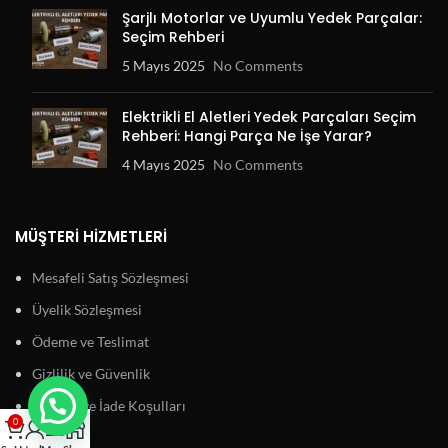
Şarjlı Motorlar ve Uyumlu Yedek Parçalar:
Seçim Rehberi
5 Mayıs 2025
No Comments
Elektrikli El Aletleri Yedek Parçaları Seçim
Rehberi: Hangi Parça Ne İşe Yarar?
4 Mayıs 2025
No Comments
MÜŞTERI HIZMETLERI
Mesafeli Satış Sözleşmesi
Üyelik Sözleşmesi
Ödeme ve Teslimat
Gizlilik ve Güvenlik
Garanti ve İade Koşulları
0