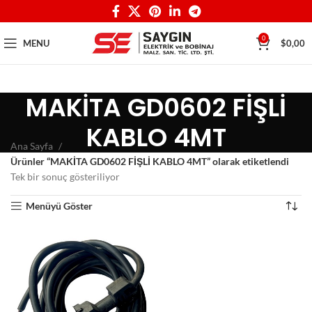
0
MENU
$
0,00
MAKİTA GD0602 FİŞLİ
KABLO 4MT
Ana Sayfa
Ürünler “MAKİTA GD0602 FİŞLİ KABLO 4MT” olarak etiketlendi
Tek bir sonuç gösteriliyor
Menüyü Göster