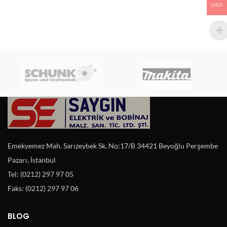
USD
Emekyemez Mah. Sarızeybek Sk. No:17/B 34421 Beyoğlu Perşembe
Pazarı, İstanbul
Tel: (0212) 297 97 05
Faks: (0212) 297 97 06
BLOG