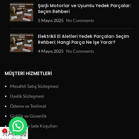
Şarjlı Motorlar ve Uyumlu Yedek Parçalar:
Seçim Rehberi
5 Mayıs 2025
No Comments
Elektrikli El Aletleri Yedek Parçaları Seçim
Rehberi: Hangi Parça Ne İşe Yarar?
4 Mayıs 2025
No Comments
MÜŞTERI HIZMETLERI
Mesafeli Satış Sözleşmesi
Üyelik Sözleşmesi
Ödeme ve Teslimat
Gizlilik ve Güvenlik
Garanti ve İade Koşulları
0