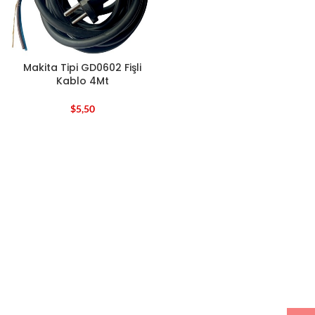
Makita Tipi GD0602 Fişli
Kablo 4Mt
$
5,50