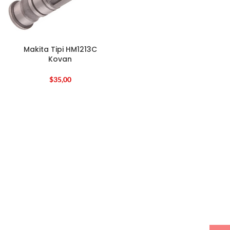
Makita Tipi HM1213C
Kovan
$
35,00