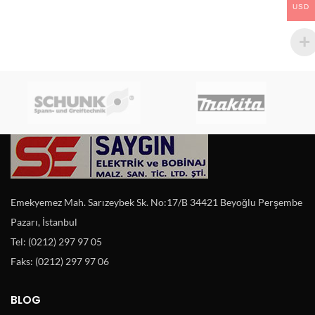
USD
Emekyemez Mah. Sarızeybek Sk. No:17/B 34421 Beyoğlu Perşembe
Pazarı, İstanbul
Tel: (0212) 297 97 05
Faks: (0212) 297 97 06
BLOG