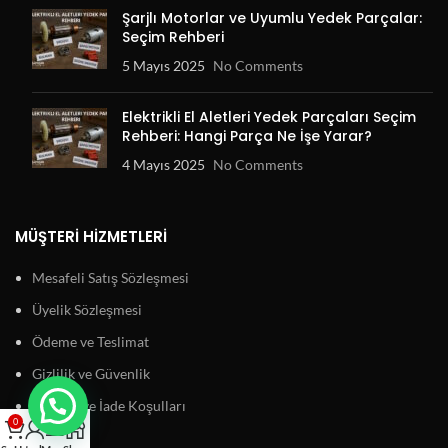
Şarjlı Motorlar ve Uyumlu Yedek Parçalar:
Seçim Rehberi
5 Mayıs 2025
No Comments
Elektrikli El Aletleri Yedek Parçaları Seçim
Rehberi: Hangi Parça Ne İşe Yarar?
4 Mayıs 2025
No Comments
MÜŞTERI HIZMETLERI
Mesafeli Satış Sözleşmesi
Üyelik Sözleşmesi
Ödeme ve Teslimat
Gizlilik ve Güvenlik
Garanti ve İade Koşulları
0