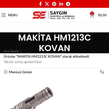
0
MENU
$
0,00
MAKİTA HM1213C
KOVAN
Ana Sayfa
Ürünler “MAKİTA HM1213C KOVAN” olarak etiketlendi
Tek bir sonuç gösteriliyor
Menüyü Göster