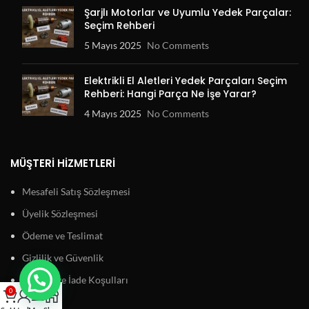
Şarjlı Motorlar ve Uyumlu Yedek Parçalar:
Seçim Rehberi
5 Mayıs 2025
No Comments
Elektrikli El Aletleri Yedek Parçaları Seçim
Rehberi: Hangi Parça Ne İşe Yarar?
4 Mayıs 2025
No Comments
MÜŞTERI HIZMETLERI
Mesafeli Satış Sözleşmesi
Üyelik Sözleşmesi
Ödeme ve Teslimat
Gizlilik ve Güvenlik
Garanti ve İade Koşulları
0