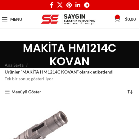
0
MENU
$
0,00
MAKİTA HM1214C
KOVAN
Ana Sayfa
Ürünler “MAKİTA HM1214C KOVAN” olarak etiketlendi
Tek bir sonuç gösteriliyor
Menüyü Göster