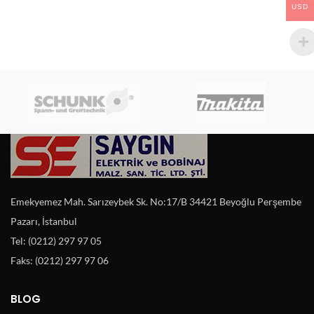
USD
Emekyemez Mah. Sarızeybek Sk. No:17/B 34421 Beyoğlu Perşembe
Pazarı, İstanbul
Tel: (0212) 297 97 05
Faks: (0212) 297 97 06
BLOG