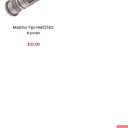
Makita Tipi HM1214C
Kovan
$
35,00