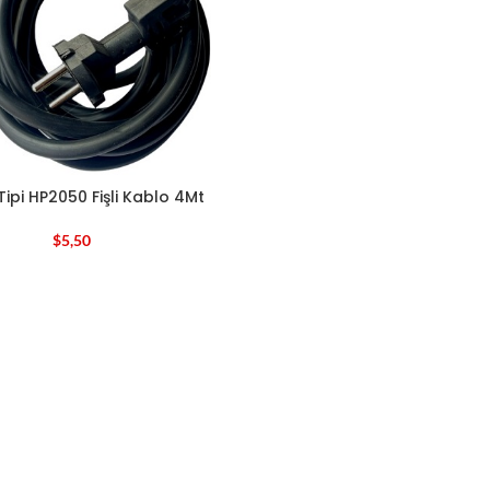
Tipi HP2050 Fişli Kablo 4Mt
$
5,50