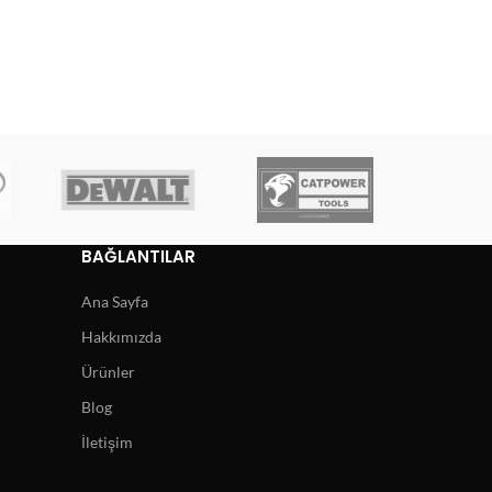
BAĞLANTILAR
Ana Sayfa
Hakkımızda
Ürünler
Blog
İletişim