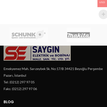
USD
Emekyemez Mah. Sarızeybek Sk. No:17/B 34421 Beyoğlu Perşembe
Pazarı, İstanbul
Tel: (0212) 297 97 05
Faks: (0212) 297 97 06
BLOG