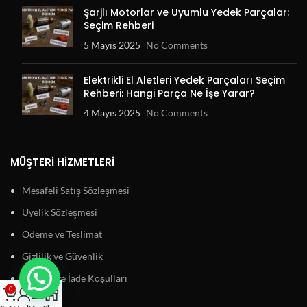
Şarjlı Motorlar ve Uyumlu Yedek Parçalar:
Seçim Rehberi
5 Mayıs 2025
No Comments
Elektrikli El Aletleri Yedek Parçaları Seçim
Rehberi: Hangi Parça Ne İşe Yarar?
4 Mayıs 2025
No Comments
MÜŞTERI HIZMETLERI
Mesafeli Satış Sözleşmesi
Üyelik Sözleşmesi
Ödeme ve Teslimat
Gizlilik ve Güvenlik
Garanti ve İade Koşulları
0