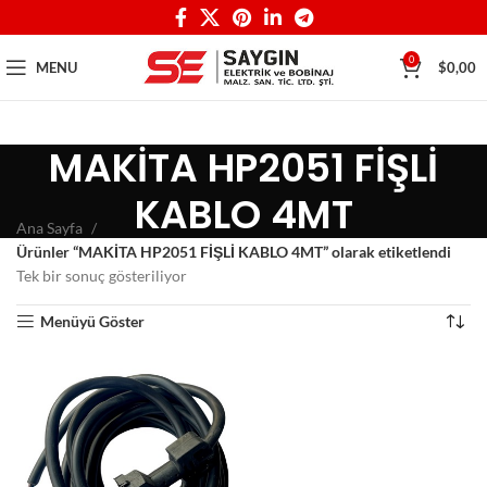
0
MENU
$
0,00
MAKİTA HP2051 FİŞLİ
KABLO 4MT
Ana Sayfa
Ürünler “MAKİTA HP2051 FİŞLİ KABLO 4MT” olarak etiketlendi
Tek bir sonuç gösteriliyor
Menüyü Göster