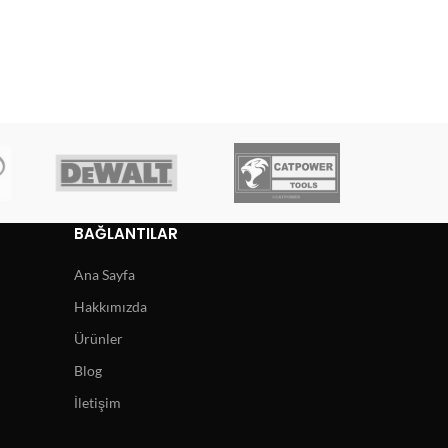
BAĞLANTILAR
Ana Sayfa
Hakkımızda
Ürünler
Blog
İletişim