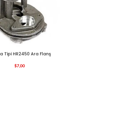
a Tipi HR2450 Ara Flanş
$
7,00