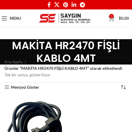
0
MENU
$
0,00
MAKİTA HR2470 FİŞLİ
KABLO 4MT
Ana Sayfa
Ürünler “MAKİTA HR2470 FİŞLİ KABLO 4MT” olarak etiketlendi
Tek bir sonuç gösteriliyor
Menüyü Göster