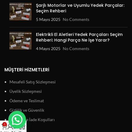
Şarjlı Motorlar ve Uyumlu Yedek Parçalar:
Seçim Rehberi
5 Mayıs 2025
No Comments
Elektrikli El Aletleri Yedek Parçaları Seçim
Rehberi: Hangi Parça Ne İşe Yarar?
4 Mayıs 2025
No Comments
MÜŞTERI HIZMETLERI
Mesafeli Satış Sözleşmesi
Üyelik Sözleşmesi
Ödeme ve Teslimat
Gizlilik ve Güvenlik
Garanti ve İade Koşulları
0