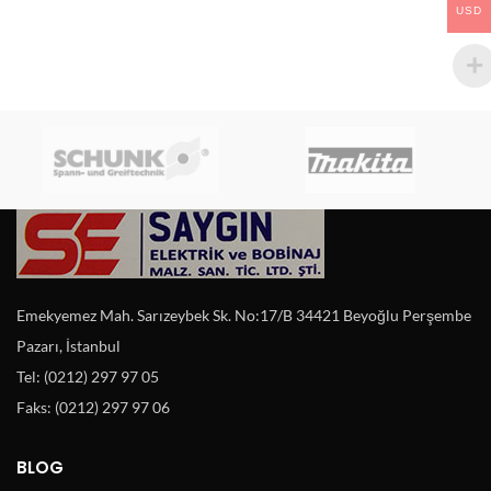
USD
Emekyemez Mah. Sarızeybek Sk. No:17/B 34421 Beyoğlu Perşembe
Pazarı, İstanbul
Tel: (0212) 297 97 05
Faks: (0212) 297 97 06
BLOG