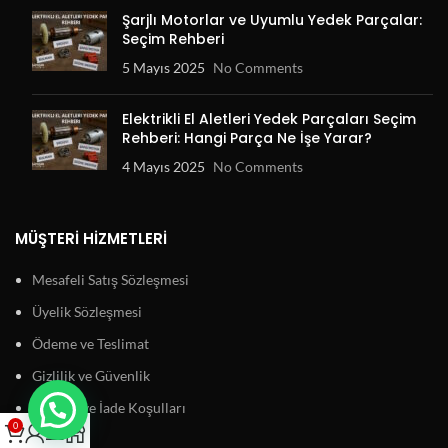
Şarjlı Motorlar ve Uyumlu Yedek Parçalar:
Seçim Rehberi
5 Mayıs 2025
No Comments
Elektrikli El Aletleri Yedek Parçaları Seçim
Rehberi: Hangi Parça Ne İşe Yarar?
4 Mayıs 2025
No Comments
MÜŞTERI HIZMETLERI
Mesafeli Satış Sözleşmesi
Üyelik Sözleşmesi
Ödeme ve Teslimat
Gizlilik ve Güvenlik
Garanti ve İade Koşulları
0