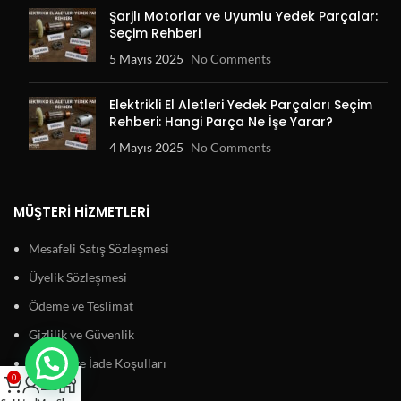
Şarjlı Motorlar ve Uyumlu Yedek Parçalar:
Seçim Rehberi
5 Mayıs 2025
No Comments
Elektrikli El Aletleri Yedek Parçaları Seçim
Rehberi: Hangi Parça Ne İşe Yarar?
4 Mayıs 2025
No Comments
MÜŞTERI HIZMETLERI
Mesafeli Satış Sözleşmesi
Üyelik Sözleşmesi
Ödeme ve Teslimat
Gizlilik ve Güvenlik
Garanti ve İade Koşulları
0