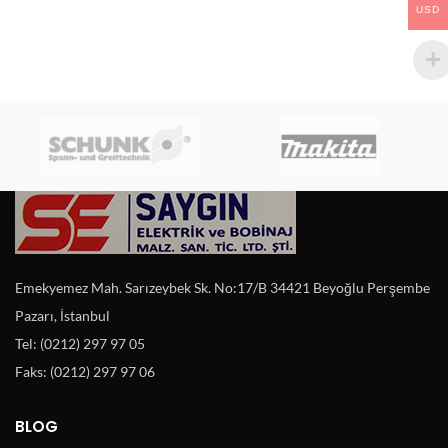
USD
Emekyemez Mah. Sarızeybek Sk. No:17/B 34421 Beyoğlu Perşembe
Pazarı, İstanbul
Tel: (0212) 297 97 05
Faks: (0212) 297 97 06
BLOG