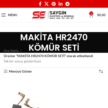
0
MENU
$
0,00
MAKİTA HR2470
KÖMÜR SETİ
Ana Sayfa
Ürünler “MAKİTA HR2470 KÖMÜR SETİ” olarak etiketlendi
Tek bir sonuç gösteriliyor
Menüyü Göster