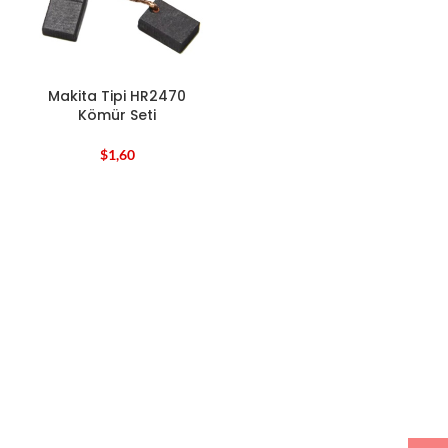
Makita Tipi HR2470
Kömür Seti
$
1,60