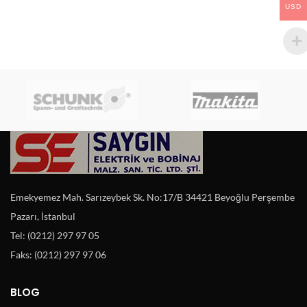
USD
Emekyemez Mah. Sarızeybek Sk. No:17/B 34421 Beyoğlu Perşembe
Pazarı, İstanbul
Tel: (0212) 297 97 05
Faks: (0212) 297 97 06
BLOG