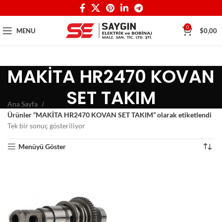
0
MENU
$
0,00
MAKİTA HR2470 KOVAN
SET TAKIM
Ana Sayfa
Ürünler “MAKİTA HR2470 KOVAN SET TAKIM” olarak etiketlendi
Tek bir sonuç gösteriliyor
Menüyü Göster