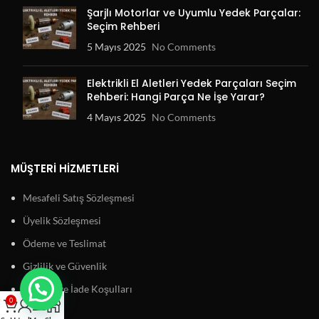
Şarjlı Motorlar ve Uyumlu Yedek Parçalar:
Seçim Rehberi
5 Mayıs 2025
No Comments
Elektrikli El Aletleri Yedek Parçaları Seçim
Rehberi: Hangi Parça Ne İşe Yarar?
4 Mayıs 2025
No Comments
MÜŞTERI HIZMETLERI
Mesafeli Satış Sözleşmesi
Üyelik Sözleşmesi
Ödeme ve Teslimat
Gizlilik ve Güvenlik
Garanti ve İade Koşulları
0