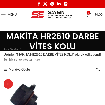
0
MENU
$
0,00
MAKİTA HR2610 DARBE
VİTES KOLU
Ana Sayfa
Ürünler “MAKİTA HR2610 DARBE VİTES KOLU” olarak etiketlendi
Tek bir sonuç gösteriliyor
Menüyü Göster
HOT