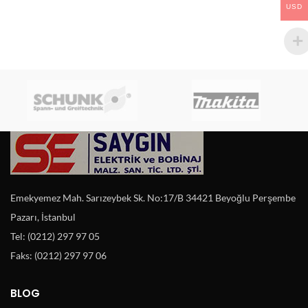
USD
Emekyemez Mah. Sarızeybek Sk. No:17/B 34421 Beyoğlu Perşembe
Pazarı, İstanbul
Tel: (0212) 297 97 05
Faks: (0212) 297 97 06
BLOG