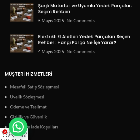
Şarjlı Motorlar ve Uyumlu Yedek Parçalar:
Seçim Rehberi
5 Mayıs 2025
No Comments
Elektrikli El Aletleri Yedek Parçaları Seçim
Rehberi: Hangi Parça Ne İşe Yarar?
4 Mayıs 2025
No Comments
MÜŞTERI HIZMETLERI
Mesafeli Satış Sözleşmesi
Üyelik Sözleşmesi
Ödeme ve Teslimat
Gizlilik ve Güvenlik
Garanti ve İade Koşulları
0