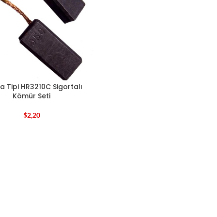
a Tipi HR3210C Sigortalı
Kömür Seti
$
2,20