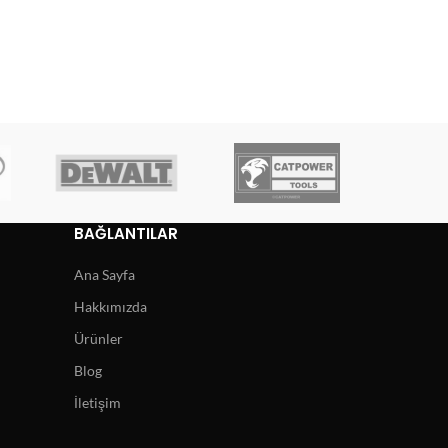
BAĞLANTILAR
Ana Sayfa
Hakkımızda
Ürünler
Blog
İletişim