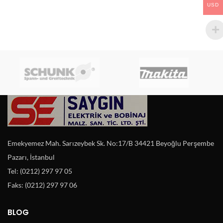
USD
Emekyemez Mah. Sarızeybek Sk. No:17/B 34421 Beyoğlu Perşembe
Pazarı, İstanbul
Tel: (0212) 297 97 05
Faks: (0212) 297 97 06
BLOG