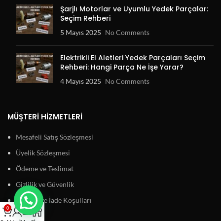
Şarjlı Motorlar ve Uyumlu Yedek Parçalar:
Seçim Rehberi
5 Mayıs 2025
No Comments
Elektrikli El Aletleri Yedek Parçaları Seçim
Rehberi: Hangi Parça Ne İşe Yarar?
4 Mayıs 2025
No Comments
MÜŞTERI HIZMETLERI
Mesafeli Satış Sözleşmesi
Üyelik Sözleşmesi
Ödeme ve Teslimat
Gizlilik ve Güvenlik
Garanti ve İade Koşulları
0