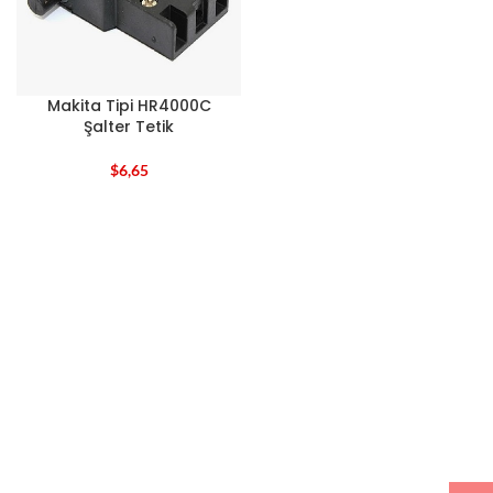
Makita Tipi HR4000C
Şalter Tetik
$
6,65