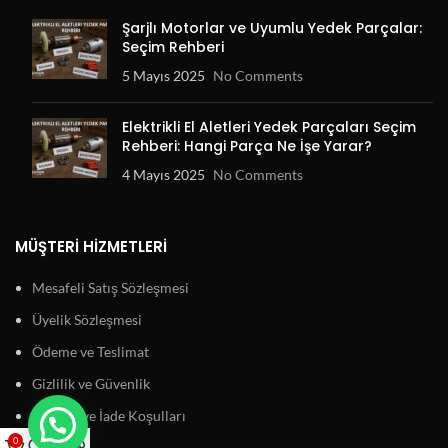
Şarjlı Motorlar ve Uyumlu Yedek Parçalar:
Seçim Rehberi
5 Mayıs 2025
No Comments
Elektrikli El Aletleri Yedek Parçaları Seçim
Rehberi: Hangi Parça Ne İşe Yarar?
4 Mayıs 2025
No Comments
MÜŞTERI HIZMETLERI
Mesafeli Satış Sözleşmesi
Üyelik Sözleşmesi
Ödeme ve Teslimat
Gizlilik ve Güvenlik
Garanti ve İade Koşulları
0