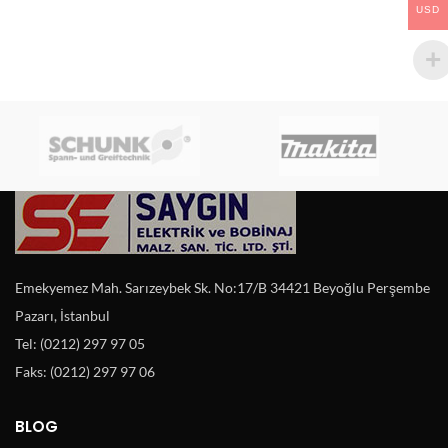
USD
Emekyemez Mah. Sarızeybek Sk. No:17/B 34421 Beyoğlu Perşembe
Pazarı, İstanbul
Tel: (0212) 297 97 05
Faks: (0212) 297 97 06
BLOG