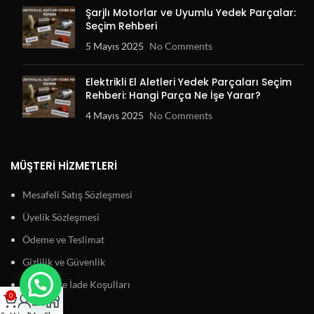
Şarjlı Motorlar ve Uyumlu Yedek Parçalar:
Seçim Rehberi
5 Mayıs 2025
No Comments
Elektrikli El Aletleri Yedek Parçaları Seçim
Rehberi: Hangi Parça Ne İşe Yarar?
4 Mayıs 2025
No Comments
MÜŞTERI HIZMETLERI
Mesafeli Satış Sözleşmesi
Üyelik Sözleşmesi
Ödeme ve Teslimat
Gizlilik ve Güvenlik
Garanti ve İade Koşulları
0