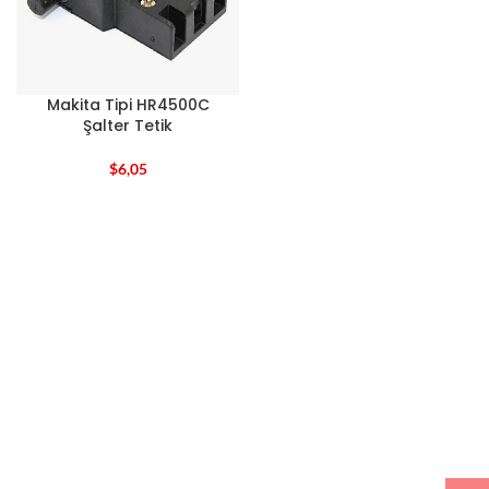
Makita Tipi HR4500C
Şalter Tetik
$
6,05