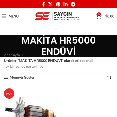
0
MENU
$
0,00
MAKİTA HR5000
ENDÜVİ
Ana Sayfa
Ürünler “MAKİTA HR5000 ENDÜVİ” olarak etiketlendi
Tek bir sonuç gösteriliyor
Menüyü Göster
HOT