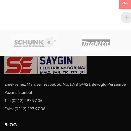
USD
Emekyemez Mah. Sarızeybek Sk. No:17/B 34421 Beyoğlu Perşembe
Pazarı, İstanbul
Tel: (0212) 297 97 05
Faks: (0212) 297 97 06
BLOG