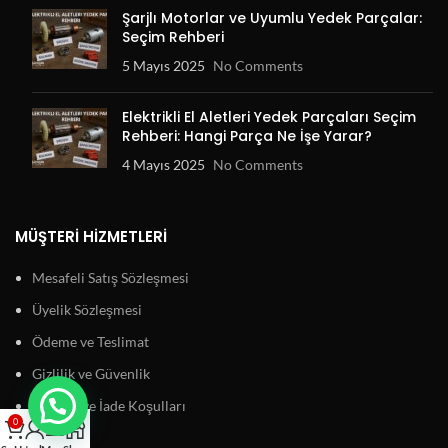
Şarjlı Motorlar ve Uyumlu Yedek Parçalar:
Seçim Rehberi
5 Mayıs 2025
No Comments
Elektrikli El Aletleri Yedek Parçaları Seçim
Rehberi: Hangi Parça Ne İşe Yarar?
4 Mayıs 2025
No Comments
MÜŞTERI HIZMETLERI
Mesafeli Satış Sözleşmesi
Üyelik Sözleşmesi
Ödeme ve Teslimat
Gizlilik ve Güvenlik
Garanti ve İade Koşulları
0