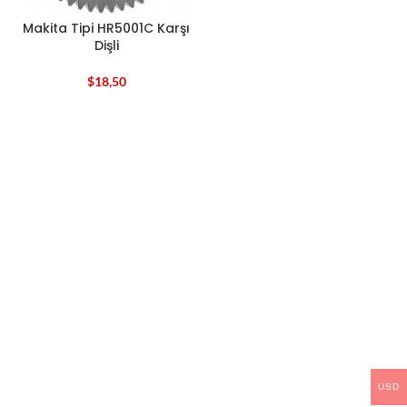
Makita Tipi HR5001C Karşı
Dişli
$
18,50
USD