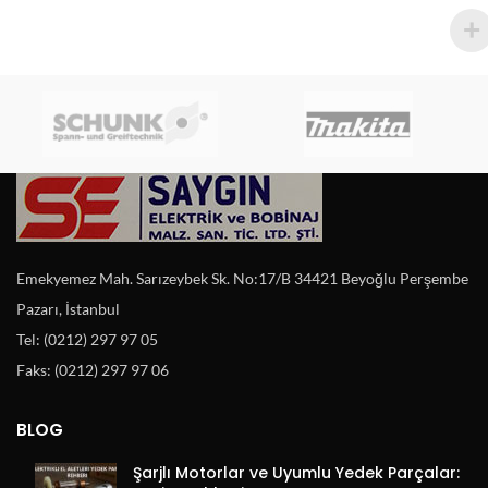
Emekyemez Mah. Sarızeybek Sk. No:17/B 34421 Beyoğlu Perşembe
Pazarı, İstanbul
Tel: (0212) 297 97 05
Faks: (0212) 297 97 06
BLOG
Şarjlı Motorlar ve Uyumlu Yedek Parçalar: