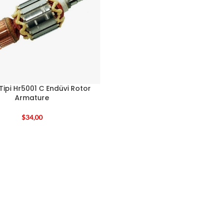
Tipi Hr5001 C Endüvi Rotor
Armature
$
34,00