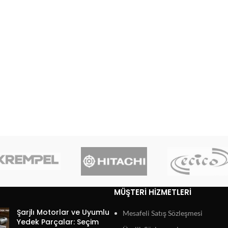
MÜŞTERI HIZMETLERI
Şarjlı Motorlar ve Uyumlu
Mesafeli Satış Sözleşmesi
Yedek Parçalar: Seçim