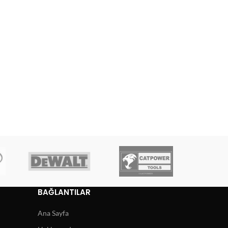
BAĞLANTILAR
Ana Sayfa