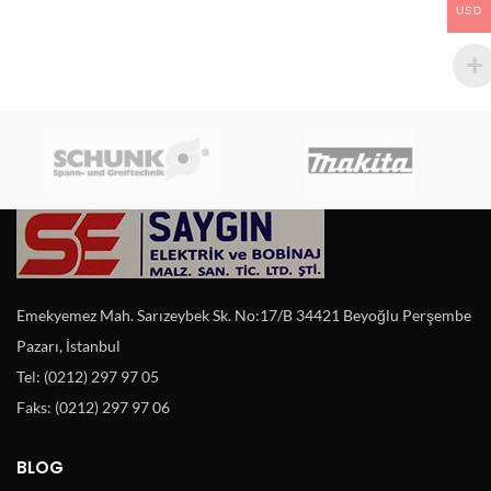
USD
Emekyemez Mah. Sarızeybek Sk. No:17/B 34421 Beyoğlu Perşembe
Pazarı, İstanbul
Tel: (0212) 297 97 05
Faks: (0212) 297 97 06
BLOG