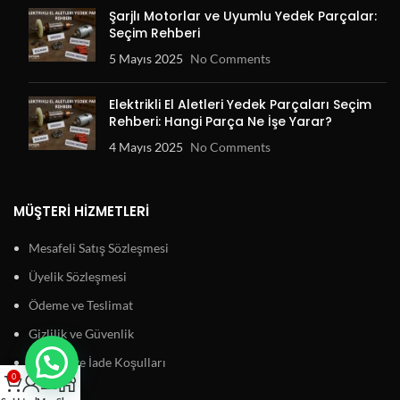
Şarjlı Motorlar ve Uyumlu Yedek Parçalar:
Seçim Rehberi
5 Mayıs 2025
No Comments
Elektrikli El Aletleri Yedek Parçaları Seçim
Rehberi: Hangi Parça Ne İşe Yarar?
4 Mayıs 2025
No Comments
MÜŞTERI HIZMETLERI
Mesafeli Satış Sözleşmesi
Üyelik Sözleşmesi
Ödeme ve Teslimat
Gizlilik ve Güvenlik
Garanti ve İade Koşulları
0