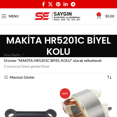
0
MENU
$
0,00
MAKİTA HR5201C BİYEL
KOLU
Ana Sayfa
Ürünler “MAKİTA HR5201C BİYEL KOLU” olarak etiketlendi
2 sonucun tümü gösteriliyor
Menüyü Göster
HOT