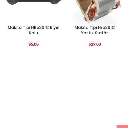
Makita Tipi HR5201C Biyel
Makita Tipi Hr5201C
Kolu
Yastık Statör
$
5,00
$
29,00