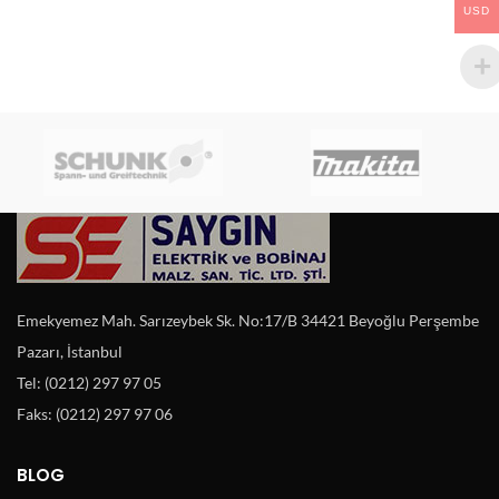
USD
Emekyemez Mah. Sarızeybek Sk. No:17/B 34421 Beyoğlu Perşembe
Pazarı, İstanbul
Tel: (0212) 297 97 05
Faks: (0212) 297 97 06
BLOG