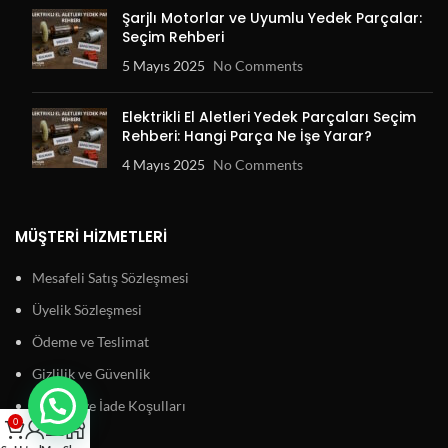
Şarjlı Motorlar ve Uyumlu Yedek Parçalar:
Seçim Rehberi
5 Mayıs 2025
No Comments
Elektrikli El Aletleri Yedek Parçaları Seçim
Rehberi: Hangi Parça Ne İşe Yarar?
4 Mayıs 2025
No Comments
MÜŞTERI HIZMETLERI
Mesafeli Satış Sözleşmesi
Üyelik Sözleşmesi
Ödeme ve Teslimat
Gizlilik ve Güvenlik
Garanti ve İade Koşulları
0