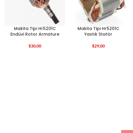
Makita Tipi Hr5201C
Makita Tipi Hr5201C
Endüvi Rotor Armature
Yastık Statör
$
30,00
$
29,00