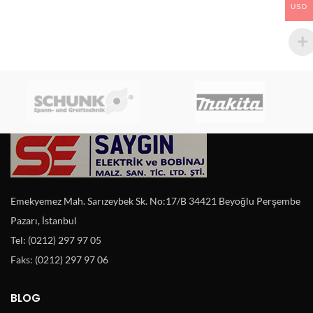
USD
Emekyemez Mah. Sarızeybek Sk. No:17/B 34421 Beyoğlu Perşembe
Pazarı, İstanbul
Tel: (0212) 297 97 05
Faks: (0212) 297 97 06
BLOG