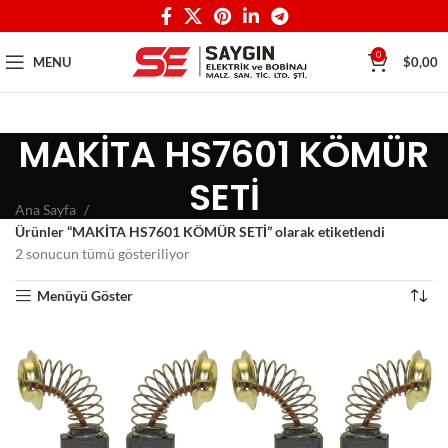
0
MENU
$
0,00
MAKİTA HS7601 KÖMÜR
SETİ
Ana Sayfa
Ürünler “MAKİTA HS7601 KÖMÜR SETİ” olarak etiketlendi
2 sonucun tümü gösteriliyor
Menüyü Göster