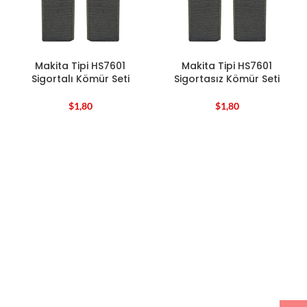
Makita Tipi HS7601
Makita Tipi HS7601
Sigortalı Kömür Seti
Sigortasız Kömür Seti
$
1,80
$
1,80