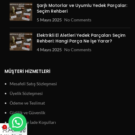
Şarjlı Motorlar ve Uyumlu Yedek Parçalar:
Seçim Rehberi
5 Mayıs 2025
No Comments
Elektrikli El Aletleri Yedek Parçaları Seçim
Rehberi: Hangi Parça Ne İşe Yarar?
4 Mayıs 2025
No Comments
MÜŞTERI HIZMETLERI
Mesafeli Satış Sözleşmesi
Üyelik Sözleşmesi
Ödeme ve Teslimat
Gizlilik ve Güvenlik
Garanti ve İade Koşulları
0