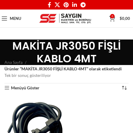
0
MENU
$
0,00
MAKİTA JR3050 FİŞLİ
KABLO 4MT
Ana Sayfa
Ürünler “MAKİTA JR3050 FİŞLİ KABLO 4MT” olarak etiketlendi
Tek bir sonuç gösteriliyor
Menüyü Göster