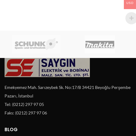
USD
Emekyemez Mah. Sarızeybek Sk. No:17/B 34421 Beyoğlu Perşembe
Pazarı, İstanbul
Tel: (0212) 297 97 05
Faks: (0212) 297 97 06
BLOG