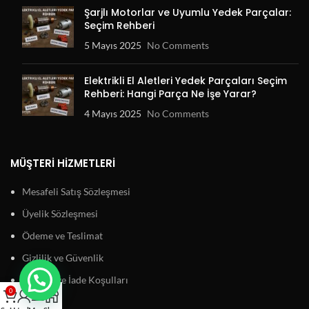
Şarjlı Motorlar ve Uyumlu Yedek Parçalar:
Seçim Rehberi
5 Mayıs 2025
No Comments
Elektrikli El Aletleri Yedek Parçaları Seçim
Rehberi: Hangi Parça Ne İşe Yarar?
4 Mayıs 2025
No Comments
MÜŞTERI HIZMETLERI
Mesafeli Satış Sözleşmesi
Üyelik Sözleşmesi
Ödeme ve Teslimat
Gizlilik ve Güvenlik
Garanti ve İade Koşulları
0