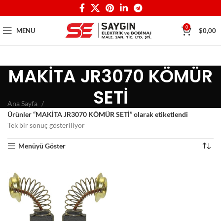
0
MENU
$
0,00
MAKİTA JR3070 KÖMÜR
SETİ
Ana Sayfa
Ürünler “MAKİTA JR3070 KÖMÜR SETİ” olarak etiketlendi
Tek bir sonuç gösteriliyor
Menüyü Göster