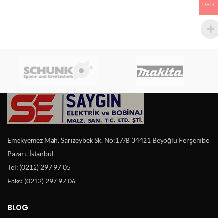
USD
Emekyemez Mah. Sarızeybek Sk. No:17/B 34421 Beyoğlu Perşembe
Pazarı, İstanbul
Tel: (0212) 297 97 05
Faks: (0212) 297 97 06
BLOG