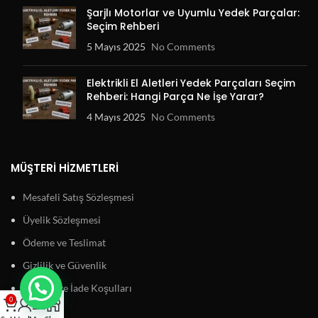
Şarjlı Motorlar ve Uyumlu Yedek Parçalar:
Seçim Rehberi
5 Mayıs 2025
No Comments
Elektrikli El Aletleri Yedek Parçaları Seçim
Rehberi: Hangi Parça Ne İşe Yarar?
4 Mayıs 2025
No Comments
MÜŞTERI HIZMETLERI
Mesafeli Satış Sözleşmesi
Üyelik Sözleşmesi
Ödeme ve Teslimat
Gizlilik ve Güvenlik
Garanti ve İade Koşulları
0