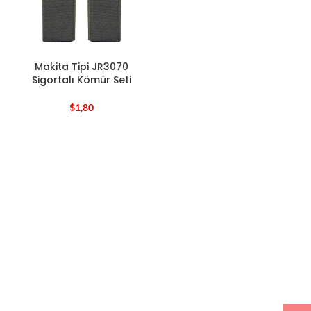
Makita Tipi JR3070
Sigortalı Kömür Seti
$
1,80