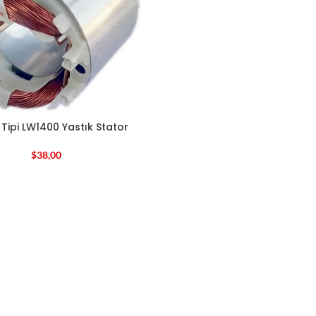
Tipi LW1400 Yastık Stator
$
38,00