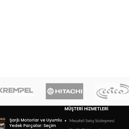
MÜŞTERI HIZMETLERI
Şarjlı Motorlar ve Uyumlu
Mesafeli Satış Sözleşmesi
Yedek Parçalar: Seçim