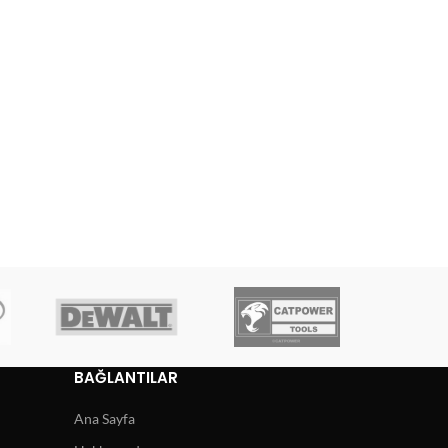
BAĞLANTILAR
Ana Sayfa